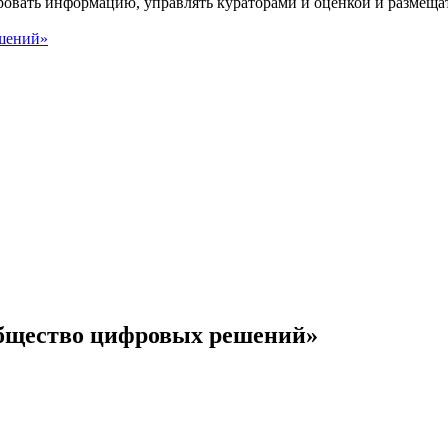
ровать информацию, управлять кураторами и оценкой и размеща
бщество цифровых решений»