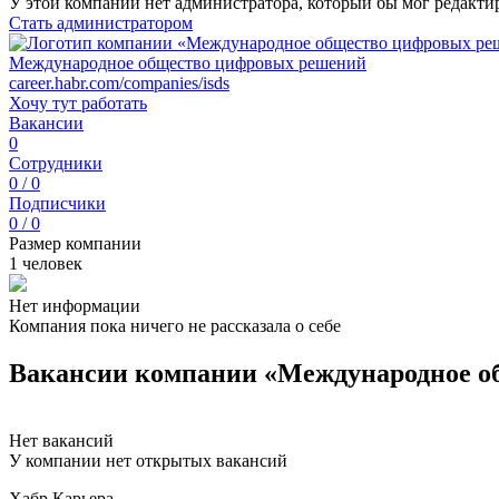
У этой компании нет администратора, который бы мог редакти
Стать администратором
Международное общество цифровых решений
career.habr.com/companies/isds
Хочу тут работать
Вакансии
0
Сотрудники
0 / 0
Подписчики
0 / 0
Размер компании
1 человек
Нет информации
Компания пока ничего не рассказала о себе
Вакансии компании «Международное о
Нет вакансий
У компании нет открытых вакансий
Хабр Карьера