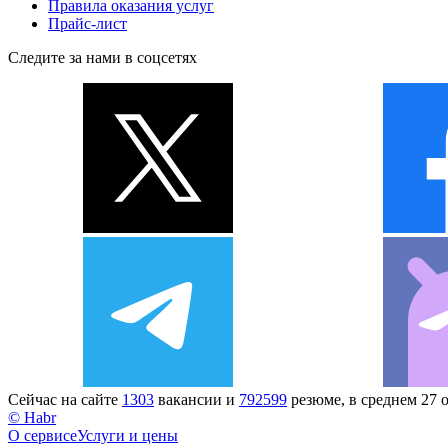
Правила оказания услуг
Прайс-лист
Следите за нами в соцсетях
Сейчас на сайте
1303
вакансии и
792599
резюме, в среднем 27 
© Habr
О сервисе
Услуги и цены