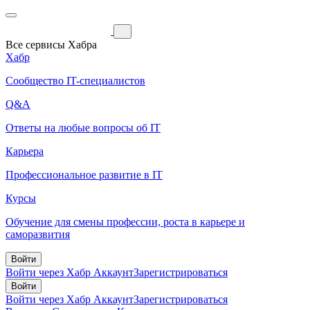
Все сервисы Хабра
Хабр
Сообщество IT-специалистов
Q&A
Ответы на любые вопросы об IT
Карьера
Профессиональное развитие в IT
Курсы
Обучение для смены профессии, роста в карьере и
саморазвития
Войти
Войти через Хабр Аккаунт
Зарегистрироваться
Войти
Войти через Хабр Аккаунт
Зарегистрироваться