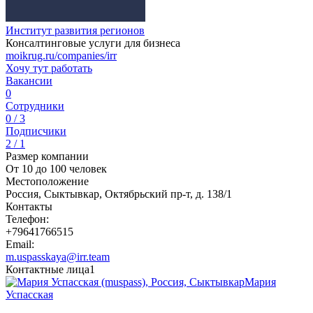
Институт развития регионов
Консалтинговые услуги для бизнеса
moikrug.ru/companies/irr
Хочу тут работать
Вакансии
0
Сотрудники
0 / 3
Подписчики
2 / 1
Размер компании
От 10 до 100 человек
Местоположение
Россия, Сыктывкар, Октябрьский пр-т, д. 138/1
Контакты
Телефон:
+79641766515
Email:
m.uspasskaya@irr.team
Контактные лица
1
Мария
Успасская