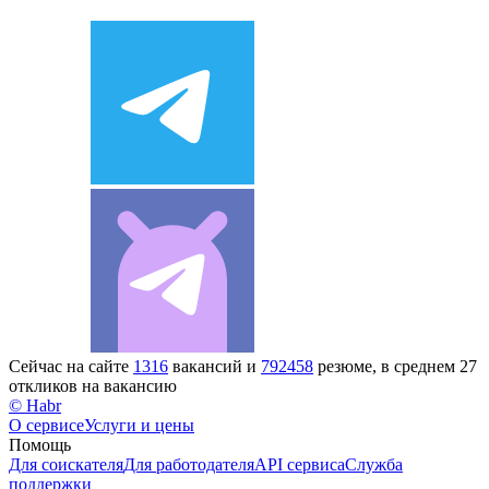
Сейчас на сайте
1316
вакансий и
792458
резюме, в среднем 27
откликов на вакансию
© Habr
О сервисе
Услуги и цены
Помощь
Для соискателя
Для работодателя
API сервиса
Служба
поддержки