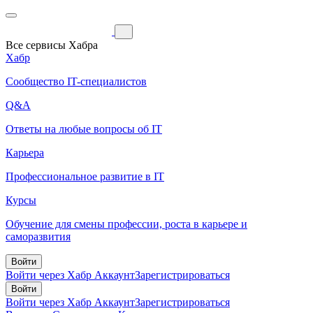
Все сервисы Хабра
Хабр
Сообщество IT-специалистов
Q&A
Ответы на любые вопросы об IT
Карьера
Профессиональное развитие в IT
Курсы
Обучение для смены профессии, роста в карьере и
саморазвития
Войти
Войти через Хабр Аккаунт
Зарегистрироваться
Войти
Войти через Хабр Аккаунт
Зарегистрироваться