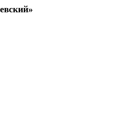
евский»