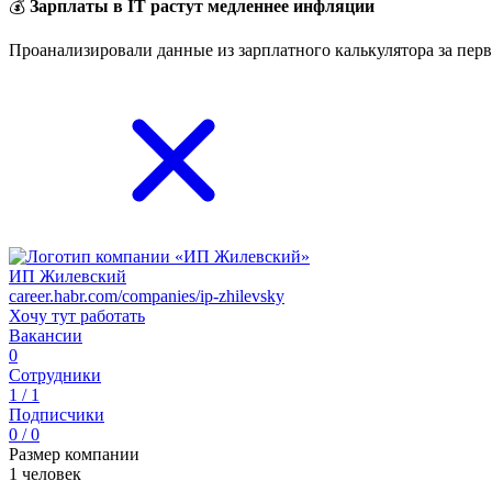
💰
Зарплаты в IT растут медленнее инфляции
Проанализировали данные из зарплатного калькулятора за перв
ИП Жилевский
career.habr.com/companies/ip-zhilevsky
Хочу тут работать
Вакансии
0
Сотрудники
1 / 1
Подписчики
0 / 0
Размер компании
1 человек