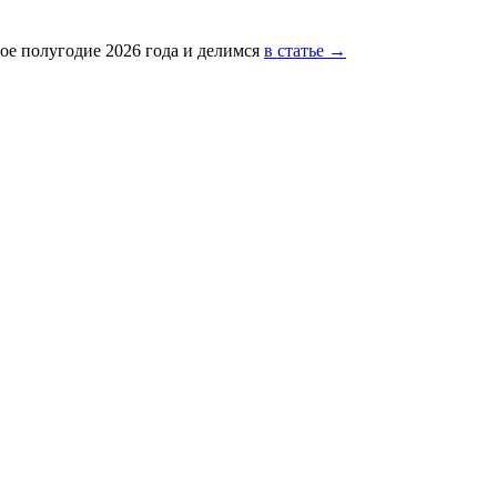
ое полугодие 2026 года и делимся
в статье →