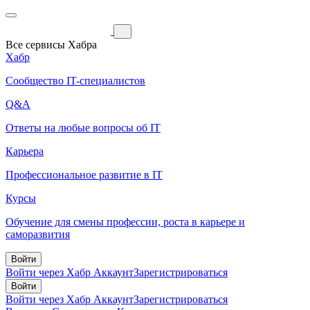
Все сервисы Хабра
Хабр
Сообщество IT-специалистов
Q&A
Ответы на любые вопросы об IT
Карьера
Профессиональное развитие в IT
Курсы
Обучение для смены профессии, роста в карьере и
саморазвития
Войти
Войти через Хабр Аккаунт
Зарегистрироваться
Войти
Войти через Хабр Аккаунт
Зарегистрироваться