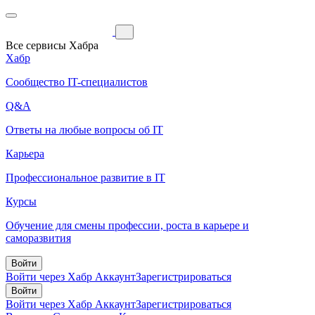
Все сервисы Хабра
Хабр
Сообщество IT-специалистов
Q&A
Ответы на любые вопросы об IT
Карьера
Профессиональное развитие в IT
Курсы
Обучение для смены профессии, роста в карьере и
саморазвития
Войти
Войти через Хабр Аккаунт
Зарегистрироваться
Войти
Войти через Хабр Аккаунт
Зарегистрироваться