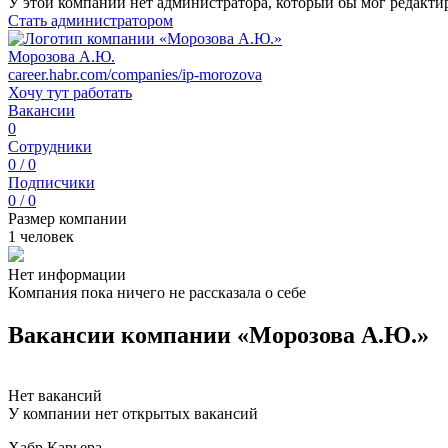
У этой компании нет администратора, который бы мог редакти
Стать администратором
Морозова А.Ю.
career.habr.com/companies/ip-morozova
Хочу тут работать
Вакансии
0
Сотрудники
0 / 0
Подписчики
0 / 0
Размер компании
1 человек
Нет информации
Компания пока ничего не рассказала о себе
Вакансии компании «Морозова А.Ю.»
Нет вакансий
У компании нет открытых вакансий
Хабр Карьера