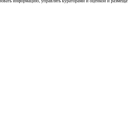
ровать информацию, управлять кураторами и оценкой и размеща