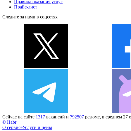
Правила оказания услуг
Прайс-лист
Следите за нами в соцсетях
Сейчас на сайте
1317
вакансий и
792507
резюме, в среднем 27 
© Habr
О сервисе
Услуги и цены