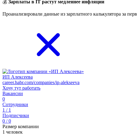
💰
Зарплаты в IT растут медленнее инфляции
Проанализировали данные из зарплатного калькулятора за перв
ИП Алексеева
career.habr.com/companies/ip-alekseeva
Хочу тут работать
Вакансии
0
Сотрудники
1 / 1
Подписчики
0 / 0
Размер компании
1 человек