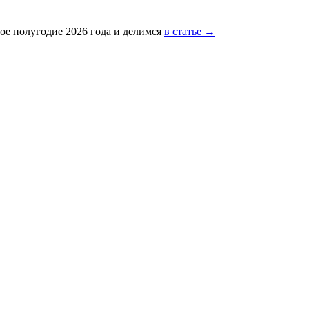
ое полугодие 2026 года и делимся
в статье →