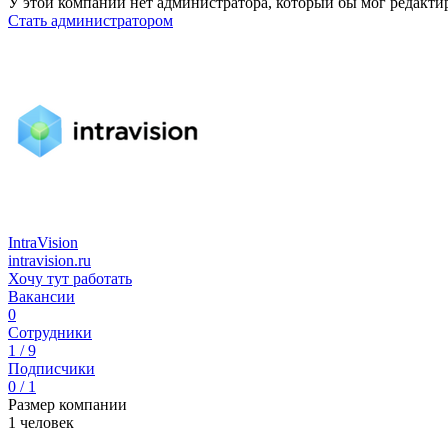
У этой компании нет администратора, который бы мог редакти
Стать администратором
IntraVision
intravision.ru
Хочу тут работать
Вакансии
0
Сотрудники
1 / 9
Подписчики
0 / 1
Размер компании
1 человек