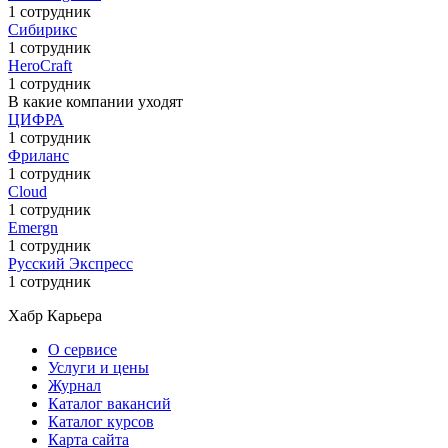
1 сотрудник
Сибирикс
1 сотрудник
HeroCraft
1 сотрудник
В какие компании уходят
ЦИФРА
1 сотрудник
Фриланс
1 сотрудник
Cloud
1 сотрудник
Emergn
1 сотрудник
Русский Экспресс
1 сотрудник
Хабр Карьера
О сервисе
Услуги и цены
Журнал
Каталог вакансий
Каталог курсов
Карта сайта