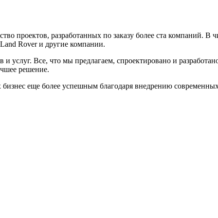
тво проектов, разработанных по заказу более ста компаний. В 
r Land Rover и другие компании.
 и услуг. Все, что мы предлагаем, спроектировано и разработ
учшее решение.
х бизнес еще более успешным благодаря внедрению современных