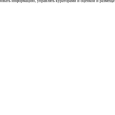
ровать информацию, управлять кураторами и оценкой и размеща