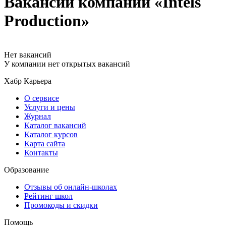
Вакансии компании «Intels
Production»
Нет вакансий
У компании нет открытых вакансий
Хабр Карьера
О сервисе
Услуги и цены
Журнал
Каталог вакансий
Каталог курсов
Карта сайта
Контакты
Образование
Отзывы об онлайн-школах
Рейтинг школ
Промокоды и скидки
Помощь