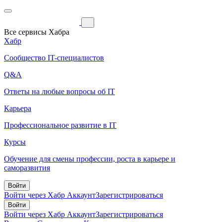
Все сервисы Хабра
Хабр
Сообщество IT-специалистов
Q&A
Ответы на любые вопросы об IT
Карьера
Профессиональное развитие в IT
Курсы
Обучение для смены профессии, роста в карьере и
саморазвития
Войти
Войти через Хабр Аккаунт
Зарегистрироваться
Войти
Войти через Хабр Аккаунт
Зарегистрироваться