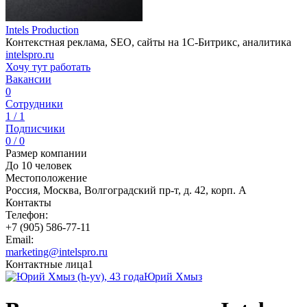
Intels Production
Контекстная реклама, SEO, сайты на 1С-Битрикс, аналитика
intelspro.ru
Хочу тут работать
Вакансии
0
Сотрудники
1 / 1
Подписчики
0 / 0
Размер компании
До 10 человек
Местоположение
Россия, Москва, Волгоградский пр-т, д. 42, корп. А
Контакты
Телефон:
+7 (905) 586-77-11
Email:
marketing@intelspro.ru
Контактные лица
1
Юрий Хмыз