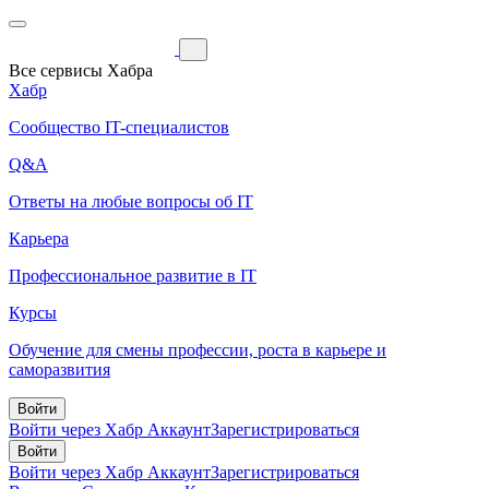
Все сервисы Хабра
Хабр
Сообщество IT-специалистов
Q&A
Ответы на любые вопросы об IT
Карьера
Профессиональное развитие в IT
Курсы
Обучение для смены профессии, роста в карьере и
саморазвития
Войти
Войти через Хабр Аккаунт
Зарегистрироваться
Войти
Войти через Хабр Аккаунт
Зарегистрироваться