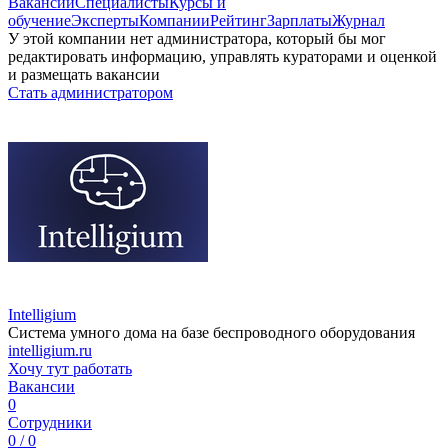
Вакансии
Специалисты
Курсы и
обучение
Эксперты
Компании
Рейтинг
Зарплаты
Журнал
У этой компании нет администратора, который бы мог
редактировать информацию, управлять кураторами и оценкой
и размещать вакансии
Стать администратором
Intelligium
Система умного дома на базе беспроводного оборудования
intelligium.ru
Хочу тут работать
Вакансии
0
Сотрудники
0 / 0