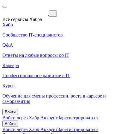
Все сервисы Хабра
Хабр
Сообщество IT-специалистов
Q&A
Ответы на любые вопросы об IT
Карьера
Профессиональное развитие в IT
Курсы
Обучение для смены профессии, роста в карьере и
саморазвития
Войти
Войти через Хабр Аккаунт
Зарегистрироваться
Войти
Войти через Хабр Аккаунт
Зарегистрироваться