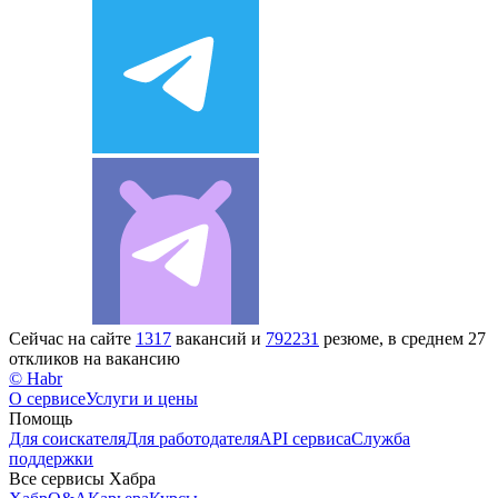
Сейчас на сайте
1317
вакансий и
792231
резюме, в среднем 27
откликов на вакансию
© Habr
О сервисе
Услуги и цены
Помощь
Для соискателя
Для работодателя
API сервиса
Служба
поддержки
Все сервисы Хабра