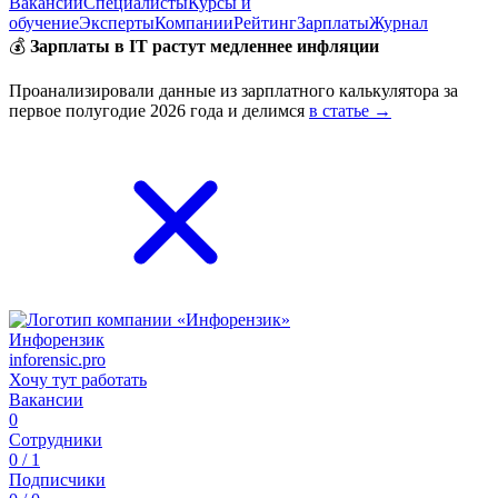
Вакансии
Специалисты
Курсы и
обучение
Эксперты
Компании
Рейтинг
Зарплаты
Журнал
💰
Зарплаты в IT растут медленнее инфляции
Проанализировали данные из зарплатного калькулятора за
первое полугодие 2026 года и делимся
в статье →
Инфорензик
inforensic.pro
Хочу тут работать
Вакансии
0
Сотрудники
0 / 1
Подписчики