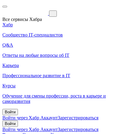
Все сервисы Хабра
Хабр
Сообщество IT-специалистов
Q&A
Ответы на любые вопросы об IT
Карьера
Профессиональное развитие в IT
Курсы
Обучение для смены профессии, роста в карьере и
саморазвития
Войти
Войти через Хабр Аккаунт
Зарегистрироваться
Войти
Войти через Хабр Аккаунт
Зарегистрироваться