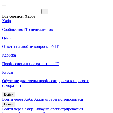
Все сервисы Хабра
Хабр
Сообщество IT-специалистов
Q&A
Ответы на любые вопросы об IT
Карьера
Профессиональное развитие в IT
Курсы
Обучение для смены профессии, роста в карьере и
саморазвития
Войти
Войти через Хабр Аккаунт
Зарегистрироваться
Войти
Войти через Хабр Аккаунт
Зарегистрироваться