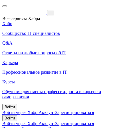
Все сервисы Хабра
Хабр
Сообщество IT-специалистов
Q&A
Ответы на любые вопросы об IT
Карьера
Профессиональное развитие в IT
Курсы
Обучение для смены профессии, роста в карьере и
саморазвития
Войти
Войти через Хабр Аккаунт
Зарегистрироваться
Войти
Войти через Хабр Аккаунт
Зарегистрироваться