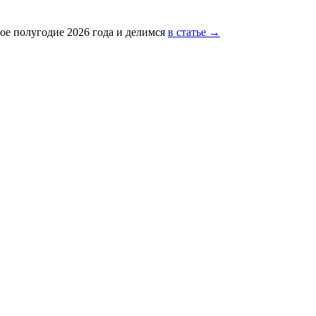
ое полугодие 2026 года и делимся
в статье →