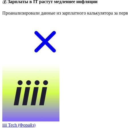
💰
Зарплаты в IT растут медленнее инфляции
Проанализировали данные из зарплатного калькулятора за перв
iiii Tech (Форайз)