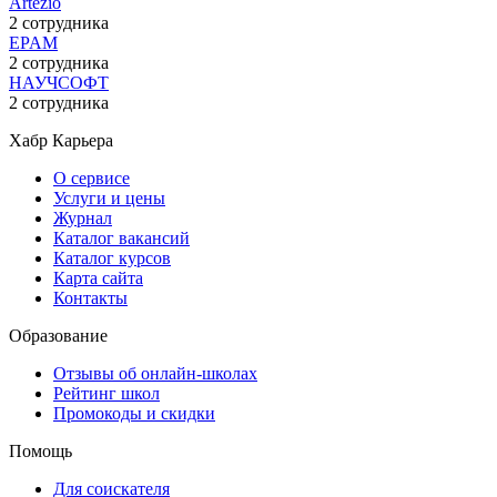
Artezio
2 сотрудника
EPAM
2 сотрудника
НАУЧСОФТ
2 сотрудника
Хабр Карьера
О сервисе
Услуги и цены
Журнал
Каталог вакансий
Каталог курсов
Карта сайта
Контакты
Образование
Отзывы об онлайн-школах
Рейтинг школ
Промокоды и скидки
Помощь
Для соискателя