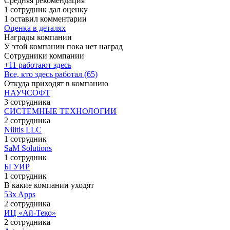
Средняя рекомендация
1 сотрудник дал оценку
1 оставил комментарии
Оценка в деталях
Награды компании
У этой компании пока нет наград
Сотрудники компании
+11 работают здесь
Все, кто здесь работал (65)
Откуда приходят в компанию
НАУЧСОФТ
3 сотрудника
СИСТЕМНЫЕ ТЕХНОЛОГИИ
2 сотрудника
Nilitis LLC
1 сотрудник
SaM Solutions
1 сотрудник
БГУИР
1 сотрудник
В какие компании уходят
53x Apps
2 сотрудника
ИЦ «Ай-Теко»
2 сотрудника