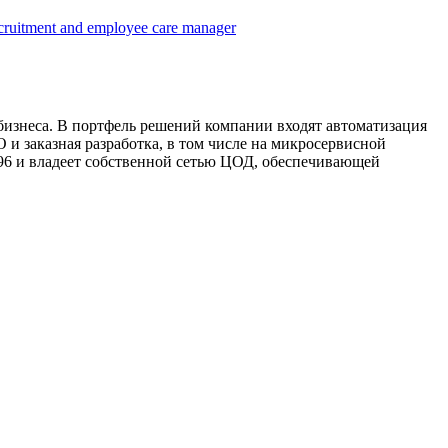
ruitment and employee care manager
о бизнеса. В портфель решений компании входят автоматизация
 и заказная разработка, в том числе на микросервисной
1996 и владеет собственной сетью ЦОД, обеспечивающей