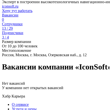
Эксперт в построении высокотехнологичных навигационно-и
iconsoft.ru
Хочу тут работать
Вакансии
0
Сотрудники
13 / 29
Подписчики
3 / 4
Размер компании
От 10 до 100 человек
Местоположение
Россия, Москва, г. Москва, Озерковская наб., д. 12
Вакансии компании «IconSoft
Нет вакансий
У компании нет открытых вакансий
Хабр Карьера
О сервисе
Услуги и цены