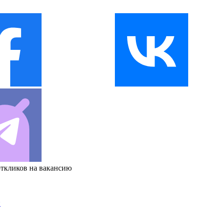
откликов на вакансию
и