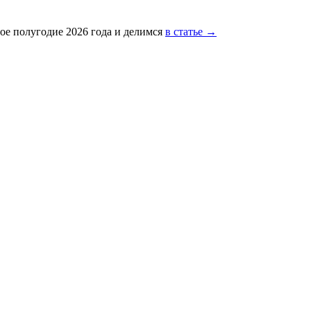
ое полугодие 2026 года и делимся
в статье →