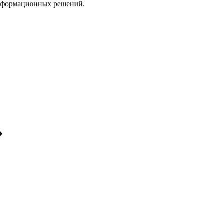
нформационных решений.
»