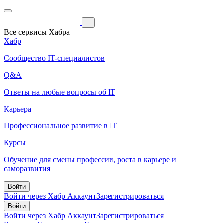
Все сервисы Хабра
Хабр
Сообщество IT-специалистов
Q&A
Ответы на любые вопросы об IT
Карьера
Профессиональное развитие в IT
Курсы
Обучение для смены профессии, роста в карьере и
саморазвития
Войти
Войти через Хабр Аккаунт
Зарегистрироваться
Войти
Войти через Хабр Аккаунт
Зарегистрироваться