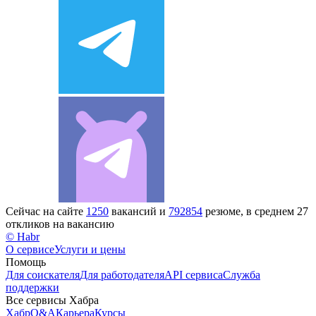
Сейчас на сайте
1250
вакансий и
792854
резюме, в среднем 27
откликов на вакансию
© Habr
О сервисе
Услуги и цены
Помощь
Для соискателя
Для работодателя
API сервиса
Служба
поддержки
Все сервисы Хабра
Хабр
Q&A
Карьера
Курсы