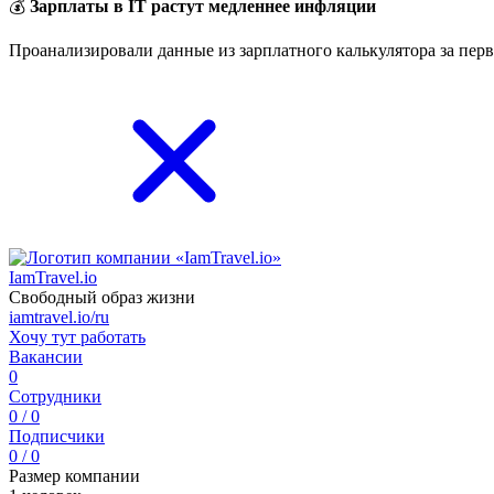
💰
Зарплаты в IT растут медленнее инфляции
Проанализировали данные из зарплатного калькулятора за перв
IamTravel.io
Свободный образ жизни
iamtravel.io/ru
Хочу тут работать
Вакансии
0
Сотрудники
0 / 0
Подписчики
0 / 0
Размер компании