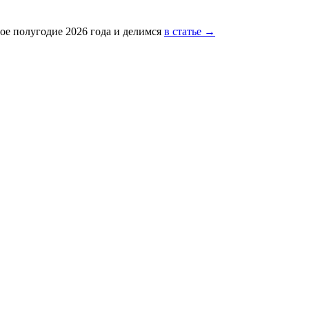
ое полугодие 2026 года и делимся
в статье →