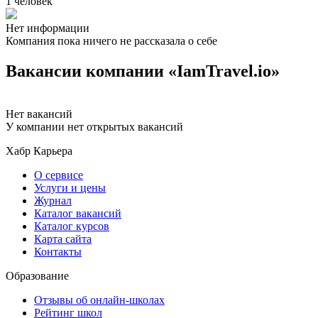
1 человек
Нет информации
Компания пока ничего не рассказала о себе
Вакансии компании «IamTravel.io»
Нет вакансий
У компании нет открытых вакансий
Хабр Карьера
О сервисе
Услуги и цены
Журнал
Каталог вакансий
Каталог курсов
Карта сайта
Контакты
Образование
Отзывы об онлайн-школах
Рейтинг школ