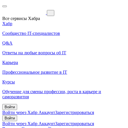
Все сервисы Хабра
Хабр
Сообщество IT-специалистов
Q&A
Ответы на любые вопросы об IT
Карьера
Профессиональное развитие в IT
Курсы
Обучение для смены профессии, роста в карьере и
саморазвития
Войти
Войти через Хабр Аккаунт
Зарегистрироваться
Войти
Войти через Хабр Аккаунт
Зарегистрироваться