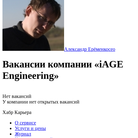
Александр Ерёменко
ceo
Вакансии компании «iAGE
Engineering»
Нет вакансий
У компании нет открытых вакансий
Хабр Карьера
О сервисе
Услуги и цены
Журнал