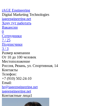
iAGE Engineering
Digital Marketing Technologies
iageengineering.net
Хочу тут работать
Вакансии
0
Сотрудники
7 / 25
Подписчики
3 / 3
Размер компании
От 10 до 100 человек
Местоположение
Россия, Рязань, ул. Спортивная, 14
Контакты
Телефон:
+7 (910) 502-24-10
Email:
hr@iageengineering.net
iageengineering.net
Контактные лица
1