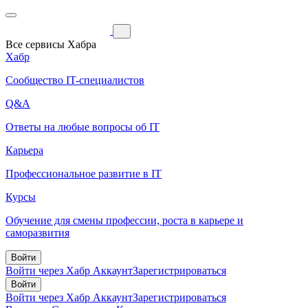
Все сервисы Хабра
Хабр
Сообщество IT-специалистов
Q&A
Ответы на любые вопросы об IT
Карьера
Профессиональное развитие в IT
Курсы
Обучение для смены профессии, роста в карьере и
саморазвития
Войти
Войти через Хабр Аккаунт
Зарегистрироваться
Войти
Войти через Хабр Аккаунт
Зарегистрироваться