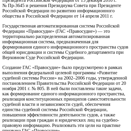
Президента Российской Федерации от 15 декабря 2010 г.
№ Пр-3645 и решения Президиума Совета при Президенте
Российской Федерации по развитию информационного
общества в Российской Федерации от 14 апреля 2011 г.
Государственная автоматизированная система Российской
Федерации «Правосудие» (ГАС «Правосудие») — это
территориально распределенная автоматизированная
информационная система, предназначенная для
формирования единого информационного пространства судов
общей юрисдикции и системы Судебного департамента при
Верховном Суде Российской Федерации.
Создание ГАС «Правосудие» было предусмотрено в рамках
выполнения федеральной целевой программы «Развитие
судебной системы России» на 2002–2006 годы, утвержденной
постановлением Правительства Российской Федерации от 20
ноября 2001 г. № 805. В ней были поставлены такие задачи,
как формирование единого информационного пространства,
реализация конституционных принципов самостоятельности
судебной власти и независимости судей, обеспечения
единства судебной системы Российской Федерации,
повышения эффективности деятельности судов, а также
реализации прав граждан и юридических лиц на судебно-
правовую информацию. Реализовать эти цели на практике
призвана ГАС «Правосудие».