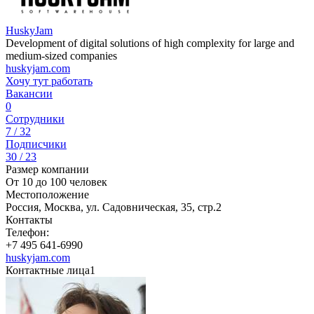
HuskyJam
Development of digital solutions of high complexity for large and
medium-sized companies
huskyjam.com
Хочу тут работать
Вакансии
0
Сотрудники
7 / 32
Подписчики
30 / 23
Размер компании
От 10 до 100 человек
Местоположение
Россия, Москва, ул. Садовническая, 35, стр.2
Контакты
Телефон:
+7 495 641-6990
huskyjam.com
Контактные лица
1