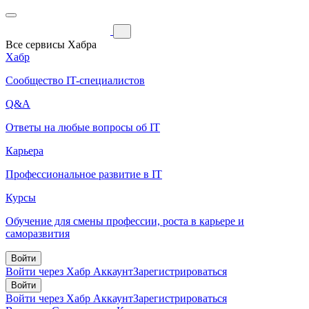
Все сервисы Хабра
Хабр
Сообщество IT-специалистов
Q&A
Ответы на любые вопросы об IT
Карьера
Профессиональное развитие в IT
Курсы
Обучение для смены профессии, роста в карьере и
саморазвития
Войти
Войти через Хабр Аккаунт
Зарегистрироваться
Войти
Войти через Хабр Аккаунт
Зарегистрироваться