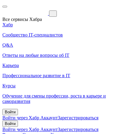
Все сервисы Хабра
Хабр
Сообщество IT-специалистов
Q&A
Ответы на любые вопросы об IT
Карьера
Профессиональное развитие в IT
Курсы
Обучение для смены профессии, роста в карьере и
саморазвития
Войти
Войти через Хабр Аккаунт
Зарегистрироваться
Войти
Войти через Хабр Аккаунт
Зарегистрироваться