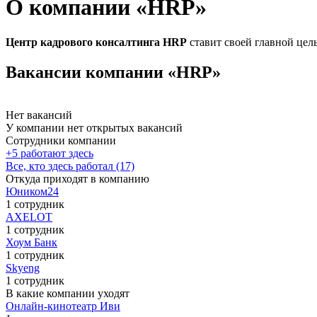
О компании «HRP»
Центр кадрового консалтинга HRP
ставит своей главной цел
Вакансии компании «HRP»
Нет вакансий
У компании нет открытых вакансий
Сотрудники компании
+5 работают здесь
Все, кто здесь работал (17)
Откуда приходят в компанию
Юником24
1 сотрудник
AXELOT
1 сотрудник
Хоум Банк
1 сотрудник
Skyeng
1 сотрудник
В какие компании уходят
Онлайн-кинотеатр Иви