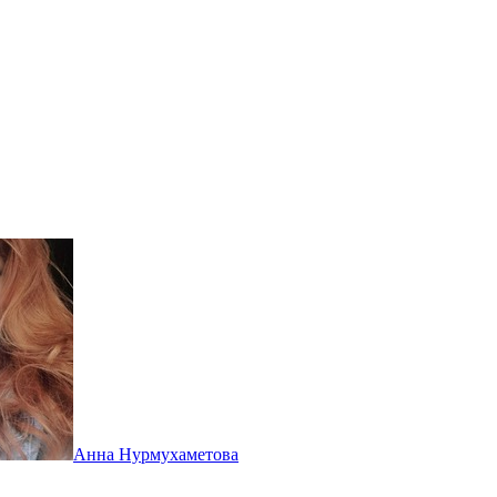
Анна Нурмухаметова