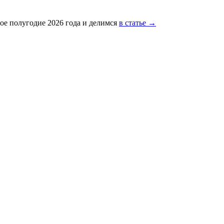
ое полугодие 2026 года и делимся
в статье →