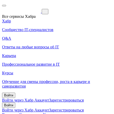
Все сервисы Хабра
Хабр
Сообщество IT-специалистов
Q&A
Ответы на любые вопросы об IT
Карьера
Профессиональное развитие в IT
Курсы
Обучение для смены профессии, роста в карьере и
саморазвития
Войти
Войти через Хабр Аккаунт
Зарегистрироваться
Войти
Войти через Хабр Аккаунт
Зарегистрироваться