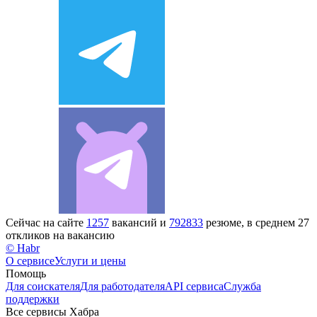
Сейчас на сайте
1257
вакансий и
792833
резюме, в среднем 27
откликов на вакансию
© Habr
О сервисе
Услуги и цены
Помощь
Для соискателя
Для работодателя
API сервиса
Служба
поддержки
Все сервисы Хабра