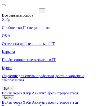
Все сервисы Хабра
Хабр
Сообщество IT-специалистов
Q&A
Ответы на любые вопросы об IT
Карьера
Профессиональное развитие в IT
Курсы
Обучение для смены профессии, роста в карьере и
саморазвития
Войти
Войти через Хабр Аккаунт
Зарегистрироваться
Войти
Войти через Хабр Аккаунт
Зарегистрироваться