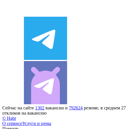
Сейчас на сайте
1302
вакансии и
792624
резюме, в среднем 27
откликов на вакансию
© Habr
О сервисе
Услуги и цены
Помощь