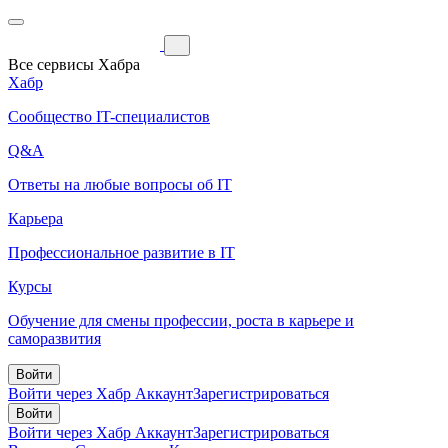
Все сервисы Хабра
Хабр
Сообщество IT-специалистов
Q&A
Ответы на любые вопросы об IT
Карьера
Профессиональное развитие в IT
Курсы
Обучение для смены профессии, роста в карьере и
саморазвития
Войти
Войти через Хабр Аккаунт
Зарегистрироваться
Войти
Войти через Хабр Аккаунт
Зарегистрироваться