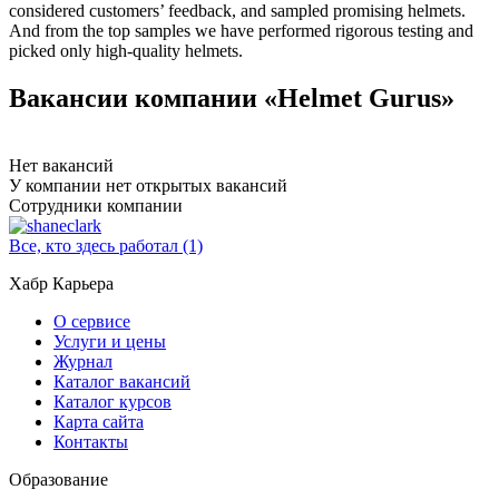
considered customers’ feedback, and sampled promising helmets.
And from the top samples we have performed rigorous testing and
picked only high-quality helmets.
Вакансии компании «Helmet Gurus»
Нет вакансий
У компании нет открытых вакансий
Сотрудники компании
Все, кто здесь работал (1)
Хабр Карьера
О сервисе
Услуги и цены
Журнал
Каталог вакансий
Каталог курсов
Карта сайта
Контакты
Образование