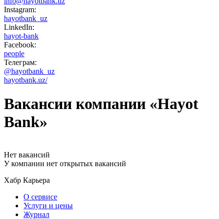
info@hayotbank.uz
Instagram:
hayotbank_uz
LinkedIn:
hayot-bank
Facebook:
people
Телеграм:
@hayotbank_uz
hayotbank.uz/
Вакансии компании «Hayot
Bank»
Нет вакансий
У компании нет открытых вакансий
Хабр Карьера
О сервисе
Услуги и цены
Журнал