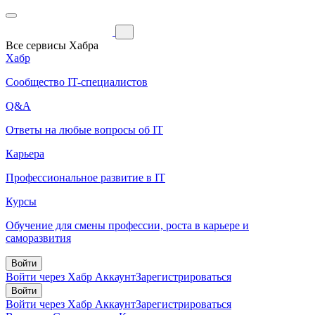
Все сервисы Хабра
Хабр
Сообщество IT-специалистов
Q&A
Ответы на любые вопросы об IT
Карьера
Профессиональное развитие в IT
Курсы
Обучение для смены профессии, роста в карьере и
саморазвития
Войти
Войти через Хабр Аккаунт
Зарегистрироваться
Войти
Войти через Хабр Аккаунт
Зарегистрироваться