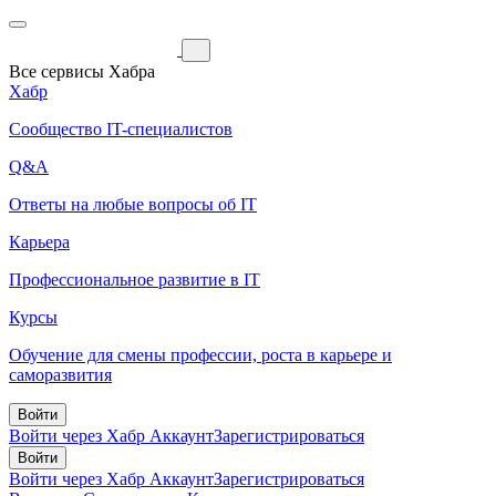
Все сервисы Хабра
Хабр
Сообщество IT-специалистов
Q&A
Ответы на любые вопросы об IT
Карьера
Профессиональное развитие в IT
Курсы
Обучение для смены профессии, роста в карьере и
саморазвития
Войти
Войти через Хабр Аккаунт
Зарегистрироваться
Войти
Войти через Хабр Аккаунт
Зарегистрироваться