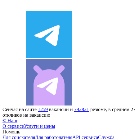
Сейчас на сайте
1259
вакансий и
792821
резюме, в среднем 27
откликов на вакансию
© Habr
О сервисе
Услуги и цены
Помощь
Для соискателя
Для работодателя
API сервиса
Служба