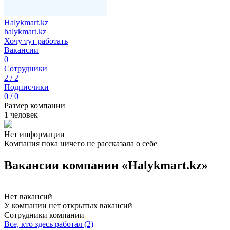
Halykmart.kz
halykmart.kz
Хочу тут работать
Вакансии
0
Сотрудники
2 / 2
Подписчики
0 / 0
Размер компании
1 человек
Нет информации
Компания пока ничего не рассказала о себе
Вакансии компании «Halykmart.kz»
Нет вакансий
У компании нет открытых вакансий
Сотрудники компании
Все, кто здесь работал (2)