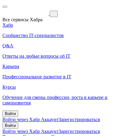
Все сервисы Хабра
Хабр
Сообщество IT-специалистов
Q&A
Ответы на любые вопросы об IT
Карьера
Профессиональное развитие в IT
Курсы
Обучение для смены профессии, роста в карьере и
саморазвития
Войти
Войти через Хабр Аккаунт
Зарегистрироваться
Войти
Войти через Хабр Аккаунт
Зарегистрироваться