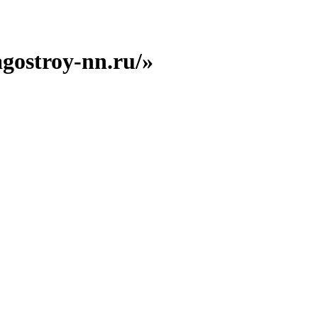
gostroy-nn.ru/»