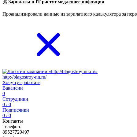
💰
Зарплаты в IT растут медленнее инфляции
Проанализировали данные из зарплатного калькулятора за перв
http://blagostroy-nn.ru/
Хочу тут работать
Вакансии
0
Сотрудники
0 / 0
Подписчики
0 / 0
Контакты
Телефон:
89527720497