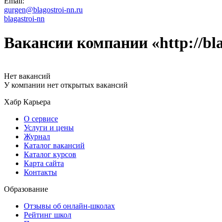
Email:
gurgen@blagostroi-nn.ru
blagastroi-nn
Вакансии компании «http://bla
Нет вакансий
У компании нет открытых вакансий
Хабр Карьера
О сервисе
Услуги и цены
Журнал
Каталог вакансий
Каталог курсов
Карта сайта
Контакты
Образование
Отзывы об онлайн-школах
Рейтинг школ