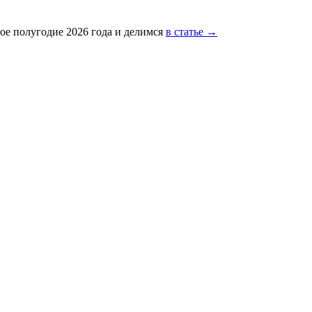
ое полугодие 2026 года и делимся
в статье →