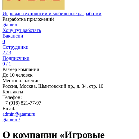
Игровые технологии и мобильные разработки
Разработка приложений
gtamr.ru
Хочу тут работать
Вакансии
0
Сотрудники
2 / 3
Подписчики
0 / 1
Размер компании
До 10 человек
Местоположение
Россия, Москва, Шмитовский пр., д. 34, стр. 10
Контакты
Телефон:
+7 (916) 821-77-97
Email:
admin@gtamr.ru
gtamr.ru/
О компании «Игровые