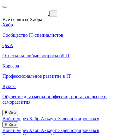
Все сервисы Хабра
Хабр
Сообщество IT-специалистов
Q&A
Ответы на любые вопросы об IT
Карьера
Профессиональное развитие в IT
Курсы
Обучение для смены профессии, роста в карьере и
саморазвития
Войти
Войти через Хабр Аккаунт
Зарегистрироваться
Войти
Войти через Хабр Аккаунт
Зарегистрироваться