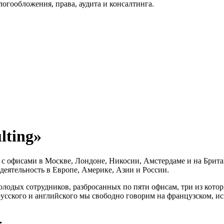
огообложения, права, аудита и консалтинга.
ting»
с офисами в Москве, Лондоне, Никосии, Амстердаме и на Брита
 деятельность в Европе, Америке, Азии и России.
олодых сотрудников, разбросанных по пяти офисам, три из кот
усского и английского мы свободно говорим на французском, ис