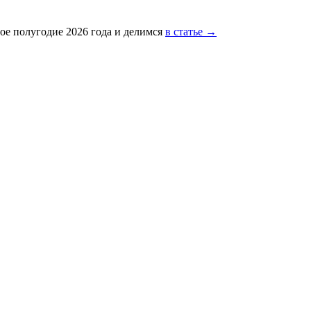
ое полугодие 2026 года и делимся
в статье →