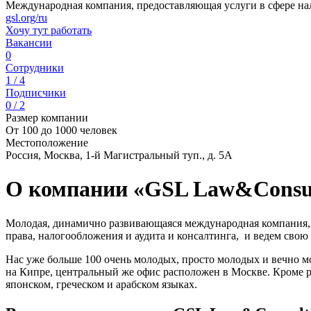
Международная компания, предоставляющая услуги в сфере нал
gsl.org/ru
Хочу тут работать
Вакансии
0
Сотрудники
1 / 4
Подписчики
0 / 2
Размер компании
От 100 до 1000 человек
Местоположение
Россия, Москва, 1-й Магистральный туп., д. 5А
О компании «GSL Law&Consul
Молодая, динамично развивающаяся международная компания, 
права, налогообложения и аудита и консалтинга, и ведем свою
Нас уже больше 100 очень молодых, просто молодых и вечно м
на Кипре, центральный же офис расположен в Москве. Кроме р
японском, греческом и арабском языках.