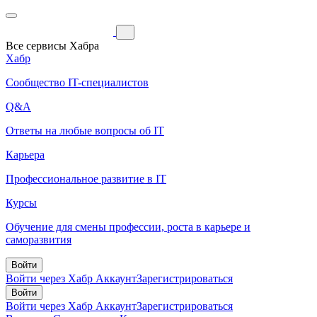
Все сервисы Хабра
Хабр
Сообщество IT-специалистов
Q&A
Ответы на любые вопросы об IT
Карьера
Профессиональное развитие в IT
Курсы
Обучение для смены профессии, роста в карьере и
саморазвития
Войти
Войти через Хабр Аккаунт
Зарегистрироваться
Войти
Войти через Хабр Аккаунт
Зарегистрироваться