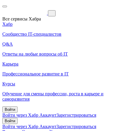
Все сервисы Хабра
Хабр
Сообщество IT-специалистов
Q&A
Ответы на любые вопросы об IT
Карьера
Профессиональное развитие в IT
Курсы
Обучение для смены профессии, роста в карьере и
саморазвития
Войти
Войти через Хабр Аккаунт
Зарегистрироваться
Войти
Войти через Хабр Аккаунт
Зарегистрироваться