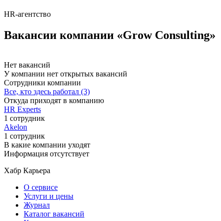
HR-агентство
Вакансии компании «Grow Consulting»
Нет вакансий
У компании нет открытых вакансий
Сотрудники компании
Все, кто здесь работал (3)
Откуда приходят в компанию
HR Experts
1 сотрудник
Akelon
1 сотрудник
В какие компании уходят
Информация отсутствует
Хабр Карьера
О сервисе
Услуги и цены
Журнал
Каталог вакансий