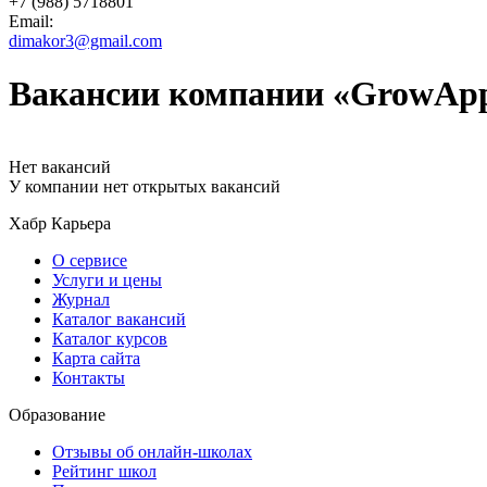
+7 (988) 5718801
Email:
dimakor3@gmail.com
Вакансии компании «GrowApp 
Нет вакансий
У компании нет открытых вакансий
Хабр Карьера
О сервисе
Услуги и цены
Журнал
Каталог вакансий
Каталог курсов
Карта сайта
Контакты
Образование
Отзывы об онлайн-школах
Рейтинг школ