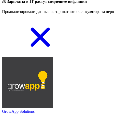
💰
Зарплаты в IT растут медленнее инфляции
Проанализировали данные из зарплатного калькулятора за перв
GrowApp Solutions