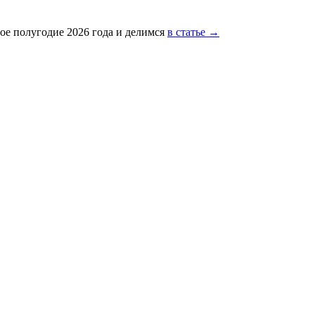
ое полугодие 2026 года и делимся
в статье →