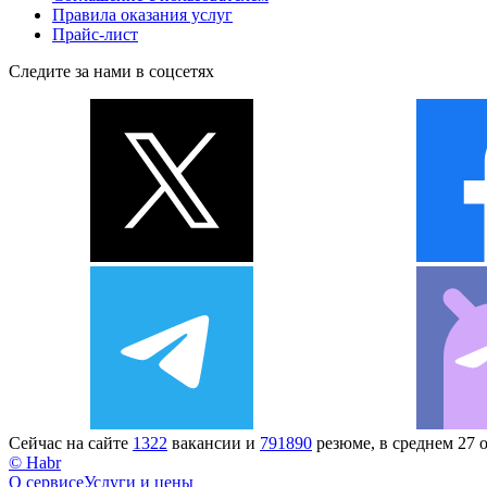
Правила оказания услуг
Прайс-лист
Следите за нами в соцсетях
Сейчас на сайте
1322
вакансии и
791890
резюме, в среднем 27 
© Habr
О сервисе
Услуги и цены