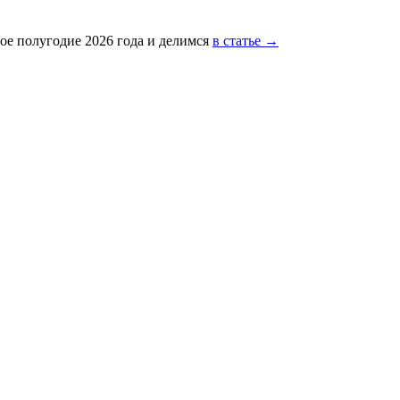
ое полугодие 2026 года и делимся
в статье →