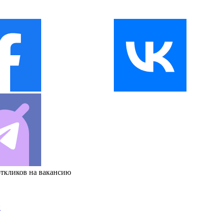
откликов на вакансию
и