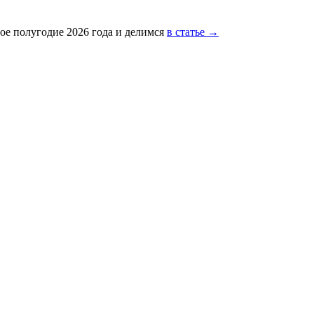
ое полугодие 2026 года и делимся
в статье →