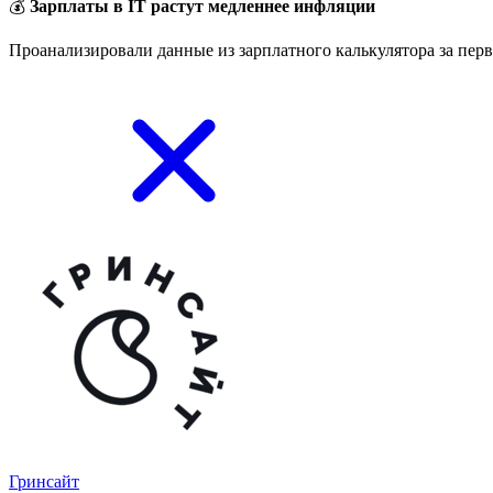
💰
Зарплаты в IT растут медленнее инфляции
Проанализировали данные из зарплатного калькулятора за перв
Гринсайт