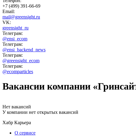
Телефон:
+7 (499) 391-66-69
Email:
mail@greensight.ru
VK:
greensight_ru
Телеграм:
@ensi_ecom
Телеграм:
@ensi_backend_news
Телеграм:
@greensight_ecom
Телеграм:
@ecomparticles
Вакансии компании «Гринсай
Нет вакансий
У компании нет открытых вакансий
Хабр Карьера
О сервисе