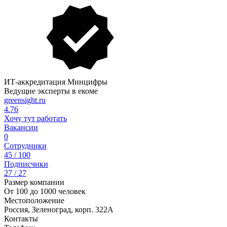
ИТ-аккредитация Минцифры
Ведущие эксперты в екоме
greensight.ru
4.76
Хочу тут работать
Вакансии
0
Сотрудники
45 / 100
Подписчики
27 / 27
Размер компании
От 100 до 1000 человек
Местоположение
Россия, Зеленоград, корп. 322А
Контакты