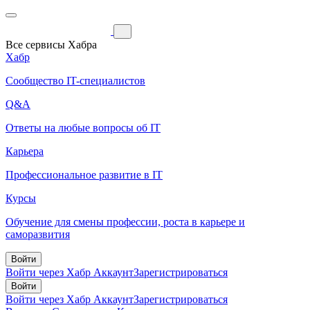
Все сервисы Хабра
Хабр
Сообщество IT-специалистов
Q&A
Ответы на любые вопросы об IT
Карьера
Профессиональное развитие в IT
Курсы
Обучение для смены профессии, роста в карьере и
саморазвития
Войти
Войти через Хабр Аккаунт
Зарегистрироваться
Войти
Войти через Хабр Аккаунт
Зарегистрироваться