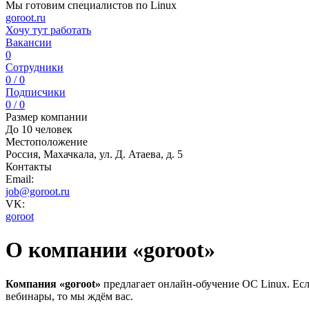
Мы готовим специалистов по Linux
goroot.ru
Хочу тут работать
Вакансии
0
Сотрудники
0 / 0
Подписчики
0 / 0
Размер компании
До 10 человек
Местоположение
Россия, Махачкала, ул. Д. Атаева, д. 5
Контакты
Email:
job@goroot.ru
VK:
goroot
О компании «goroot»
Компания «goroot»
предлагает онлайн-обучение ОС Linux. Ес
вебинары, то мы ждём вас.