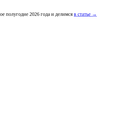
ое полугодие 2026 года и делимся
в статье →