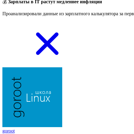
💰
Зарплаты в IT растут медленнее инфляции
Проанализировали данные из зарплатного калькулятора за перв
goroot