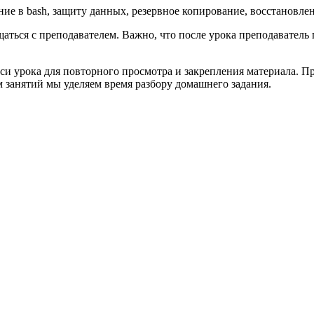
е в bash, защиту данных, резервное копирование, восстановлен
щаться с преподавателем. Важно, что после урока преподаватель 
иси урока для повторного просмотра и закрепления материала. 
 занятий мы уделяем время разбору домашнего задания.