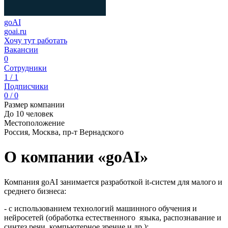
goAI
goai.ru
Хочу тут работать
Вакансии
0
Сотрудники
1 / 1
Подписчики
0 / 0
Размер компании
До 10 человек
Местоположение
Россия, Москва, пр-т Вернадского
О компании «goAI»
Компания goAI занимается разработкой it-систем для малого и
среднего бизнеса:
- с использованием технологий машинного обучения и
нейросетей (обработка естественного языка, распознавание и
синтез речи, компьютерное зрение и др.);