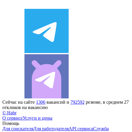
Сейчас на сайте
1306
вакансий и
792592
резюме, в среднем 27
откликов на вакансию
© Habr
О сервисе
Услуги и цены
Помощь
Для соискателя
Для работодателя
API сервиса
Служба