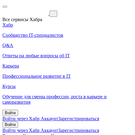
Все сервисы Хабра
Хабр
Сообщество IT-специалистов
Q&A
Ответы на любые вопросы об IT
Карьера
Профессиональное развитие в IT
Курсы
Обучение для смены профессии, роста в карьере и
саморазвития
Войти
Войти через Хабр Аккаунт
Зарегистрироваться
Войти
Войти через Хабр Аккаунт
Зарегистрироваться