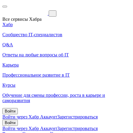
Все сервисы Хабра
Хабр
Сообщество IT-специалистов
Q&A
Ответы на любые вопросы об IT
Карьера
Профессиональное развитие в IT
Курсы
Обучение для смены профессии, роста в карьере и
саморазвития
Войти
Войти через Хабр Аккаунт
Зарегистрироваться
Войти
Войти через Хабр Аккаунт
Зарегистрироваться