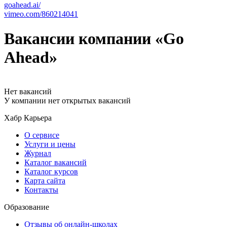
goahead.ai/
vimeo.com/860214041
Вакансии компании «Go
Ahead»
Нет вакансий
У компании нет открытых вакансий
Хабр Карьера
О сервисе
Услуги и цены
Журнал
Каталог вакансий
Каталог курсов
Карта сайта
Контакты
Образование
Отзывы об онлайн-школах