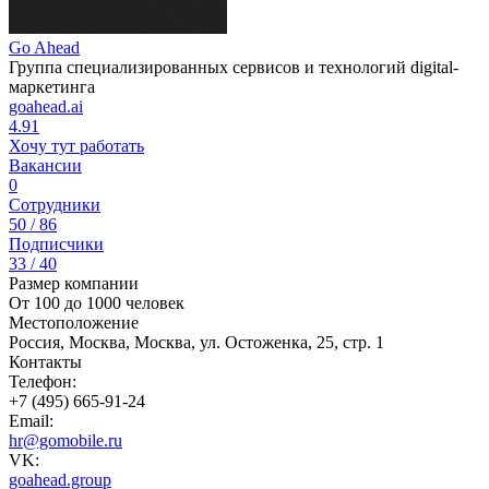
Go Ahead
Группа специализированных сервисов и технологий digital-
маркетинга
goahead.ai
4.91
Хочу тут работать
Вакансии
0
Сотрудники
50 / 86
Подписчики
33 / 40
Размер компании
От 100 до 1000 человек
Местоположение
Россия, Москва, Москва, ул. Остоженка, 25, стр. 1
Контакты
Телефон:
+7 (495) 665-91-24
Email:
hr@gomobile.ru
VK:
goahead.group