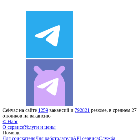
Сейчас на сайте
1259
вакансий и
792821
резюме, в среднем 27
откликов на вакансию
© Habr
О сервисе
Услуги и цены
Помощь
Для соискателя
Для работодателя
API сервиса
Служба