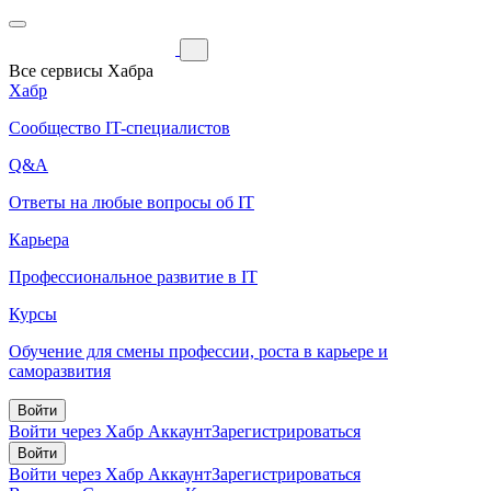
Все сервисы Хабра
Хабр
Сообщество IT-специалистов
Q&A
Ответы на любые вопросы об IT
Карьера
Профессиональное развитие в IT
Курсы
Обучение для смены профессии, роста в карьере и
саморазвития
Войти
Войти через Хабр Аккаунт
Зарегистрироваться
Войти
Войти через Хабр Аккаунт
Зарегистрироваться