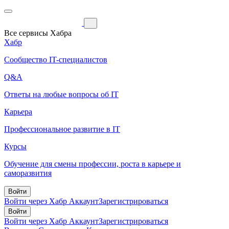
Все сервисы Хабра
Хабр
Сообщество IT-специалистов
Q&A
Ответы на любые вопросы об IT
Карьера
Профессиональное развитие в IT
Курсы
Обучение для смены профессии, роста в карьере и
саморазвития
Войти
Войти через Хабр Аккаунт
Зарегистрироваться
Войти
Войти через Хабр Аккаунт
Зарегистрироваться