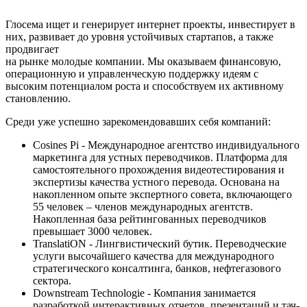
Глосема ищет и генерирует интернет проекты, инвестирует в
них, развивает до уровня устойчивых стартапов, а также
продвигает
на рынке молодые компании. Мы оказываем финансовую,
операционную и управленческую поддержку идеям с
высоким потенциалом роста и способствуем их активному
становлению.
Среди уже успешно зарекомендовавших себя компаний:
Cosines Pi - Международное агентство индивидуального
маркетинга для устных переводчиков. Платформа для
самостоятельного прохождения видеотестирования и
экспертизы качества устного перевода. Основана на
накопленном опыте экспертного совета, включающего
55 человек – членов международных агентств.
Накопленная база рейтингованных переводчиков
превышает 3000 человек.
TranslatiON - Лингвистический бутик. Переводческие
услуги высочайшего качества для международного
стратегического консалтинга, банков, нефтегазового
сектора.
Downstream Technologie - Компания занимается
разработкой интерактивных отчетов, презентаций и тач-