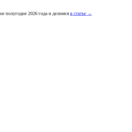
ое полугодие 2026 года и делимся
в статье →