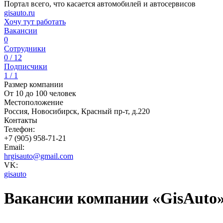
Портал всего, что касается автомобилей и автосервисов
gisauto.ru
Хочу тут работать
Вакансии
0
Сотрудники
0 / 12
Подписчики
1 / 1
Размер компании
От 10 до 100 человек
Местоположение
Россия, Новосибирск, Красный пр-т, д.220
Контакты
Телефон:
+7 (905) 958-71-21
Email:
hrgisauto@gmail.com
VK:
gisauto
Вакансии компании «GisAuto