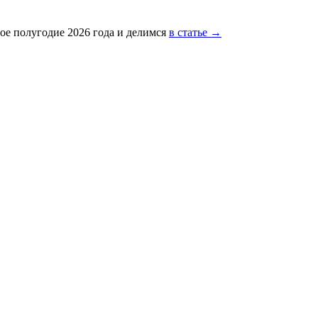
ое полугодие 2026 года и делимся
в статье →