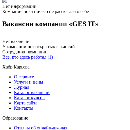
Нет информации
Компания пока ничего не рассказала о себе
Вакансии компании «GES IT»
Нет вакансий
У компании нет открытых вакансий
Сотрудники компании
Все, кто здесь работал (1)
Хабр Карьера
О сервисе
Услуги и цены
Журнал
Каталог вакансий
Каталог курсов
Карта сайта
Контакты
Образование
Отзывы об онлайн-школах