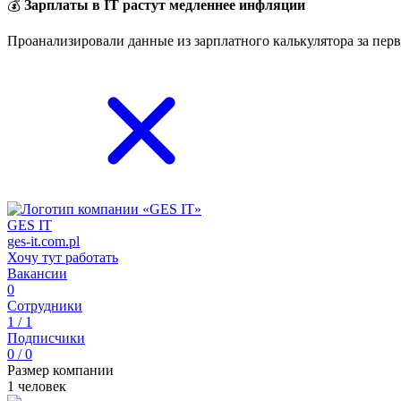
💰
Зарплаты в IT растут медленнее инфляции
Проанализировали данные из зарплатного калькулятора за перв
GES IT
ges-it.com.pl
Хочу тут работать
Вакансии
0
Сотрудники
1 / 1
Подписчики
0 / 0
Размер компании
1 человек