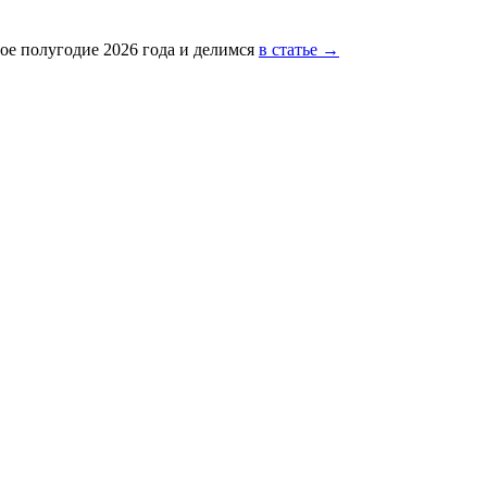
ое полугодие 2026 года и делимся
в статье →