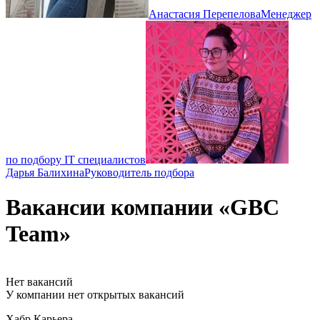
Анастасия Перепелова
Менеджер
по подбору IT специалистов
Дарья Балихина
Руководитель подбора
Вакансии компании «GBC
Team»
Нет вакансий
У компании нет открытых вакансий
Хабр Карьера