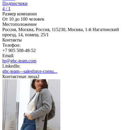
Подписчики
4 / 1
Размер компании
От 10 до 100 человек
Местоположение
Россия, Москва, Россия, 115230, Москва, 1-й Нагатинский
проезд, 14, помещ. 25/1
Контакты
Телефон:
+7 905 508-48-52
Email:
hr@gbc-team.com
LinkedIn:
gbc-team---salesforce-consu...
Контактные лица
2