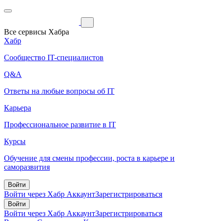
Все сервисы Хабра
Хабр
Сообщество IT-специалистов
Q&A
Ответы на любые вопросы об IT
Карьера
Профессиональное развитие в IT
Курсы
Обучение для смены профессии, роста в карьере и
саморазвития
Войти
Войти через Хабр Аккаунт
Зарегистрироваться
Войти
Войти через Хабр Аккаунт
Зарегистрироваться