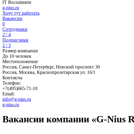
IT Recruitment
g-nius.ru
Хочу тут работать
Вакансии
0
Сотрудники
2 / 4
Подписчики
2 / 3
Размер компании
До 10 человек
Местоположение
Россия, Санкт-Петербург, Невский проспект 30
Россия, Москва, Краснопролетарская ул. 16/1
Контакты
Телефон:
+7(495)665-71-10
Email:
info@g-nius.ru
g-nius.ru
Вакансии компании «G-Nius R