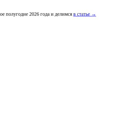
ое полугодие 2026 года и делимся
в статье →