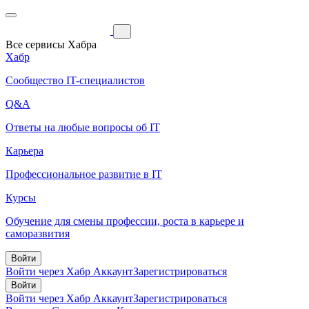
Все сервисы Хабра
Хабр
Сообщество IT-специалистов
Q&A
Ответы на любые вопросы об IT
Карьера
Профессиональное развитие в IT
Курсы
Обучение для смены профессии, роста в карьере и
саморазвития
Войти
Войти через Хабр Аккаунт
Зарегистрироваться
Войти
Войти через Хабр Аккаунт
Зарегистрироваться