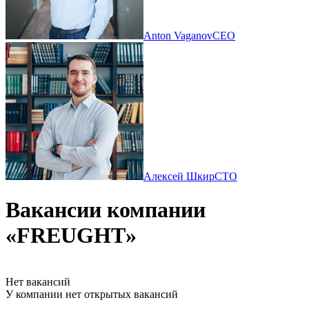
Anton Vaganov
CEO
Алексей Шкир
CTO
Вакансии компании
«FREUGHT»
Нет вакансий
У компании нет открытых вакансий