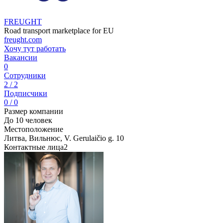
FREUGHT
Road transport marketplace for EU
freught.com
Хочу тут работать
Вакансии
0
Сотрудники
2 / 2
Подписчики
0 / 0
Размер компании
До 10 человек
Местоположение
Литва, Вильнюс, V. Gerulaičio g. 10
Контактные лица
2